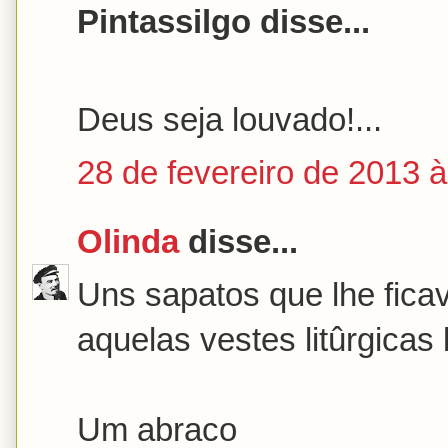
Pintassilgo disse...
Deus seja louvado!...
28 de fevereiro de 2013 
Olinda
disse...
Uns sapatos que lhe fic
aquelas vestes litûrgicas 
Um abraco