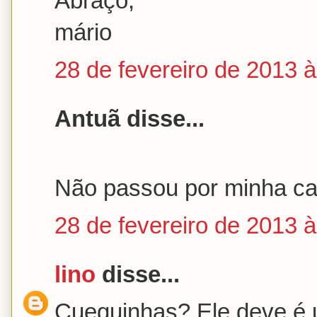
Abraço,
mário
28 de fevereiro de 2013 
Antuã disse...
Não passou por minha ca
28 de fevereiro de 2013 
lino
disse...
Cuequinhas? Ele deve é u