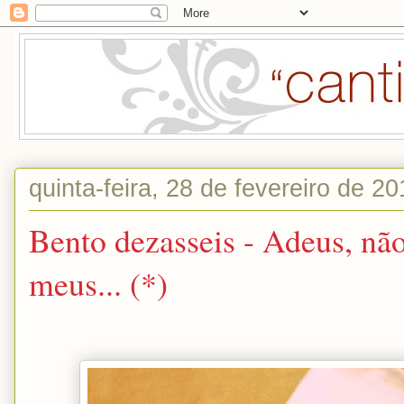
quinta-feira, 28 de fevereiro de 2
Bento dezasseis - Adeus, não
meus... (*)