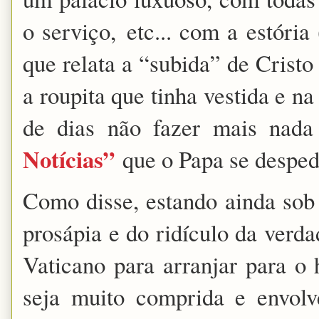
o serviço,
etc
... com a estória
que relata a “subida” de Crist
a roupita que tinha vestida e n
de dias não fazer mais nada
Notícias”
que o Papa se despedi
Como disse, estando ainda sob 
prosápia e do ridículo da verd
Vaticano para arranjar para 
seja muito comprida e envolv