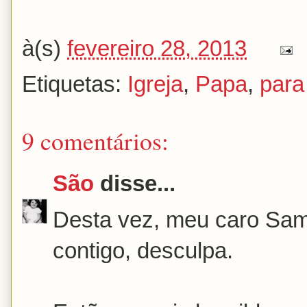
à(s)
fevereiro 28, 2013
Etiquetas:
Igreja
,
Papa
,
para
9 comentários:
São
disse...
Desta vez, meu caro Sam
contigo, desculpa.