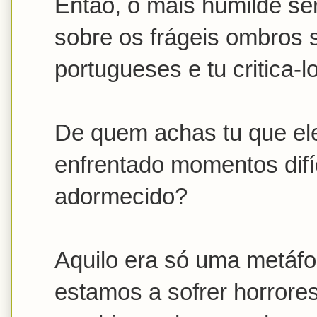
Então, o mais humilde se
sobre os frágeis ombros 
portugueses e tu critica-l
De quem achas tu que ele
enfrentado momentos difí
adormecido?
Aquilo era só uma metáfo
estamos a sofrer horrore