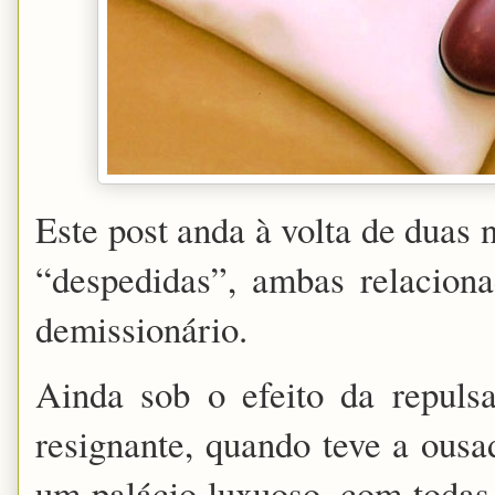
Este post anda à volta de duas 
“despedidas”, ambas relacion
demissionário.
Ainda sob o efeito da repul
resignante, quando teve a ousa
um palácio luxuoso, com todas 