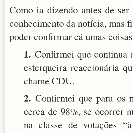
Como ia dizendo antes de ser 
conhecimento da notícia, mas fi
poder confirmar cá umas coisas
1.
Confirmei que continua a
esterqueira
reaccionária
que
chame CDU.
2.
Confirmei que para os m
cerca de 98%, se ocorrer nu
na classe de votações “