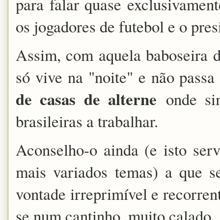
para falar quase exclusivament
os jogadores de futebol e o pre
Assim, com aquela baboseira da
só vive na "noite" e não pass
de casas de alterne
onde sim
brasileiras a trabalhar.
Aconselho-o ainda (e isto serv
mais variados temas) a que s
vontade irreprimível e recorrent
se num cantinho, muito calado..