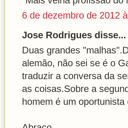
"Mais velha profissão do
6 de dezembro de 2012 à
Jose Rodrigues disse...
Duas grandes "malhas".D
alemão, não sei se é o G
traduzir a conversa da s
as coisas.Sobre a segund
homem é um oportunista
Abraço