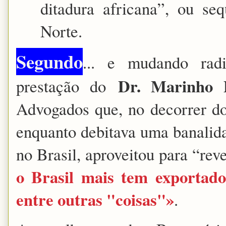
ditadura africana”, ou se
Norte.
Segundo
... e mudando radi
Dr. Marinho 
prestação do
Advogados que, no decorrer do
enquanto debitava uma banalida
no Brasil, aproveitou para “rev
o Brasil mais tem exportado 
entre outras "coisas"»
.