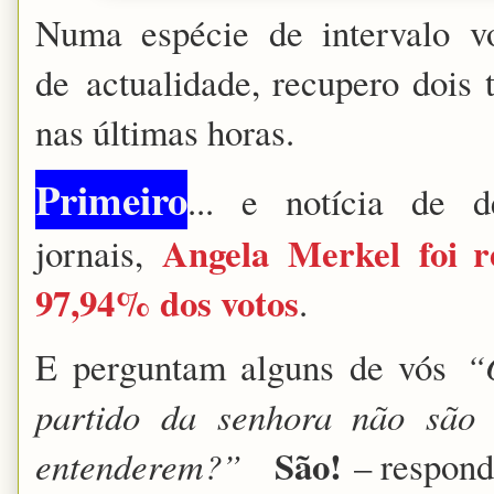
Numa espécie de intervalo vo
de
actualidade
, recupero dois
nas últimas horas.
Primeiro
... e notícia de d
Angela
Merkel
foi 
jornais,
97,94% dos votos
.
E perguntam alguns de vós
“
partido da senhora não são 
São!
entenderem?”
– respond