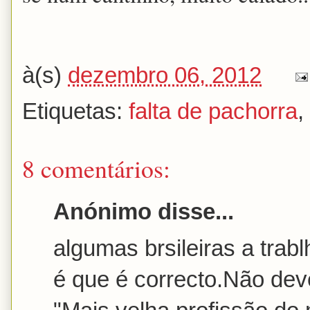
à(s)
dezembro 06, 2012
Etiquetas:
falta de pachorra
,
8 comentários:
Anónimo disse...
algumas brsileiras a tra
é que é correcto.Não deve