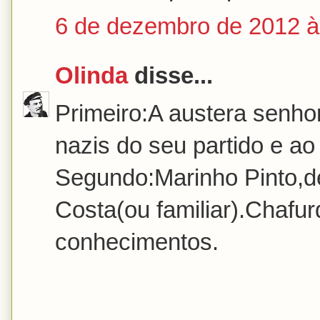
6 de dezembro de 2012 à
Olinda
disse...
Primeiro:A austera senho
nazis do seu partido e ao
Segundo:Marinho Pinto,d
Costa(ou familiar).Chaf
conhecimentos.