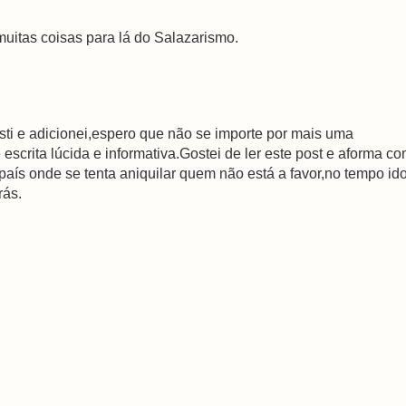
uitas coisas para lá do Salazarismo.
i e adicionei,espero que não se importe por mais uma
escrita lúcida e informativa.Gostei de ler este post e aforma c
ís onde se tenta aniquilar quem não está a favor,no tempo id
rás.