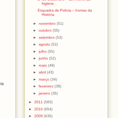
higiene...
Esquadra de Polícia – Ironias da
História
►
novembro
(51)
►
outubro
(55)
►
setembro
(53)
►
agosto
(52)
►
julho
(55)
►
junho
(52)
►
maio
(48)
►
abril
(43)
►
março
(34)
ma
►
fevereiro
(38)
►
janeiro
(35)
►
2011
(583)
►
2010
(654)
►
2009
(635)