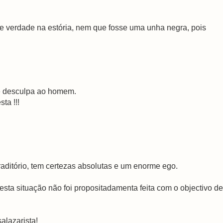
 verdade na estória, nem que fosse uma unha negra, pois
de desculpa ao homem.
ta !!!
raditório, tem certezas absolutas e um enorme ego.
esta situação não foi propositadamenta feita com o objectivo de
alazarista!