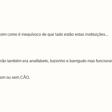
sim como é inequívoco de que lado estão estas instituições...
irão também era analfabeto, baixinho e barrigudo mas funciona
 com ou sem CÃO.