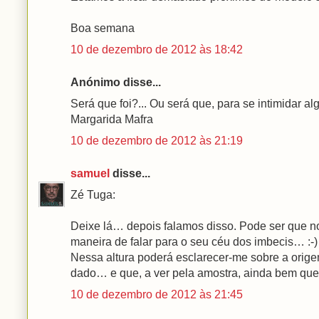
Boa semana
10 de dezembro de 2012 às 18:42
Anónimo disse...
Será que foi?... Ou será que, para se intimidar al
Margarida Mafra
10 de dezembro de 2012 às 21:19
samuel
disse...
Zé Tuga:
Deixe lá… depois falamos disso. Pode ser que n
maneira de falar para o seu céu dos imbecis… :-)
Nessa altura poderá esclarecer-me sobre a orig
dado… e que, a ver pela amostra, ainda bem que nã
10 de dezembro de 2012 às 21:45