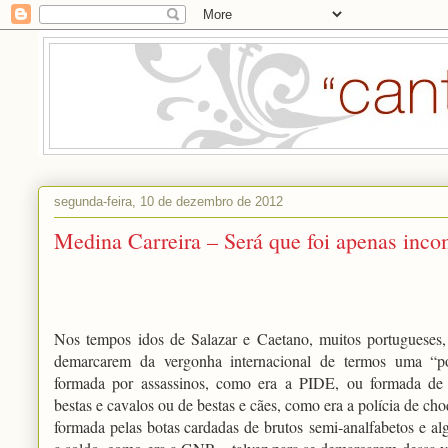
segunda-feira, 10 de dezembro de 2012
Medina Carreira – Será que foi apenas incom
Nos tempos idos de Salazar e Caetano, muitos portugueses, 
demarcarem da vergonha internacional de termos uma “pol
formada por assassinos, como era a PIDE, ou formada de 
bestas e cavalos ou de bestas e cães, como era a polícia de ch
formada pelas botas cardadas de brutos
semi-analfabetos
e alg