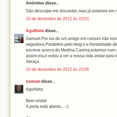
Anónimo disse...
São desculpe-me discordar, mas já estamos em m
10 de dezembro de 2012 às 23:01
Agulheta
disse...
Samuel.Por via de um amigo em comum não resist
seguidora.Parabéns pelo blog e a frontalidade de 
escreve acerca do Medina Careira,estamos num pa
assim era,e estou a ver a nossa vida andar para t
Abraço
10 de dezembro de 2012 às 23:06
samuel
disse...
Agulheta:
Bem vinda!
A porta está aberta... :-)