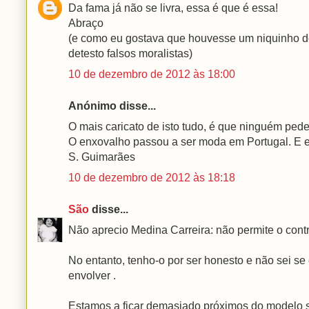
Da fama já não se livra, essa é que é essa!
Abraço
(e como eu gostava que houvesse um niquinho de
detesto falsos moralistas)
10 de dezembro de 2012 às 18:00
Anónimo disse...
O mais caricato de isto tudo, é que ninguém pe
O enxovalho passou a ser moda em Portugal. E es
S. Guimarães
10 de dezembro de 2012 às 18:18
São
disse...
Não aprecio Medina Carreira: não permite o cont
No entanto, tenho-o por ser honesto e não sei se 
envolver .
Estamos a ficar demasiado próximos do modelo s