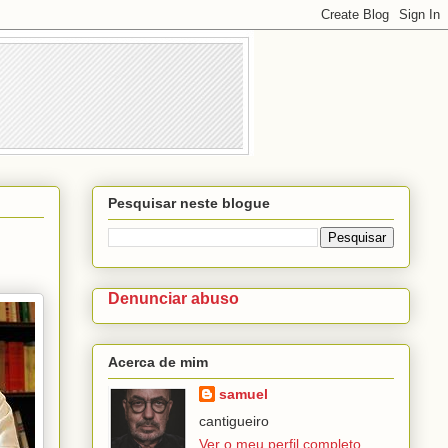
Pesquisar neste blogue
Denunciar abuso
Acerca de mim
samuel
cantigueiro
Ver o meu perfil completo