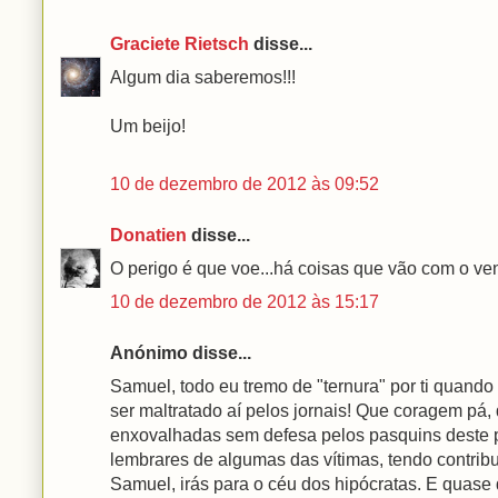
Graciete Rietsch
disse...
Algum dia saberemos!!!
Um beijo!
10 de dezembro de 2012 às 09:52
Donatien
disse...
O perigo é que voe...há coisas que vão com o ven
10 de dezembro de 2012 às 15:17
Anónimo disse...
Samuel, todo eu tremo de "ternura" por ti quando 
ser maltratado aí pelos jornais! Que coragem p
enxovalhadas sem defesa pelos pasquins deste pa
lembrares de algumas das vítimas, tendo contribu
Samuel, irás para o céu dos hipócratas. E quase q