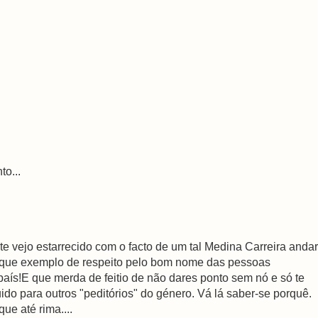
to...
te vejo estarrecido com o facto de um tal Medina Carreira andar
á, que exemplo de respeito pelo bom nome das pessoas
ís!E que merda de feitio de não dares ponto sem nó e só te
ido para outros "peditórios" do género. Vá lá saber-se porquê.
ue até rima....