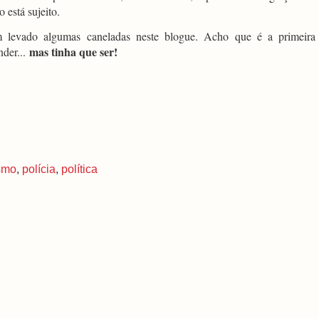
 está sujeito.
m levado algumas caneladas neste blogue. Acho que é a primeira
mas tinha que ser!
nder...
ismo
,
polícia
,
política