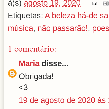
à(s)
agosto 19, 2020
Etiquetas:
A beleza há-de s
música
,
não passarão!
,
poes
1 comentário:
Maria
disse...
Obrigada!
<3
19 de agosto de 2020 às 