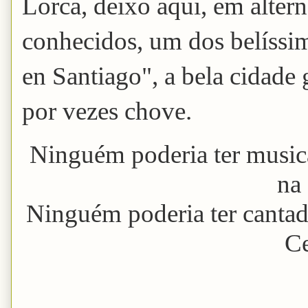
Lorca, deixo aqui, em altern
conhecidos, um dos belíssi
en Santiago", a bela cidade
por vezes chove.
Ninguém poderia ter music
na
Ninguém poderia ter canta
C