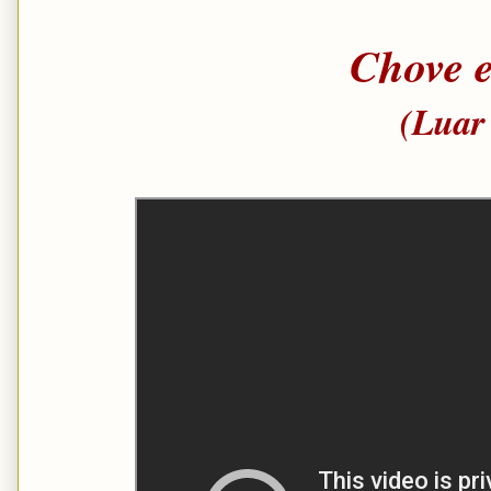
Chove e
(Luar