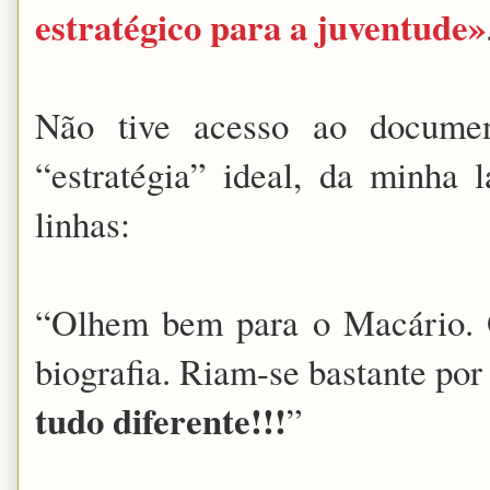
estratégico para a juventude»
Não tive acesso ao documen
“estratégia” ideal, da minha 
linhas:
“Olhem bem para o Macário. 
biografia. Riam-se bastante po
tudo diferente!!!
”