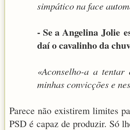
simpático na face auto
- Se a Angelina
Jolie
es
daí o cavalinho da ch
«Aconselho-a a tentar 
minhas convicções e ne
Parece não existirem limites p
PSD é capaz de produzir. Só lh