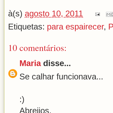
à(s)
agosto 10, 2011
Etiquetas:
para espairecer
,
10 comentários:
Maria
disse...
Se calhar funcionava...
:)
Abreijos.