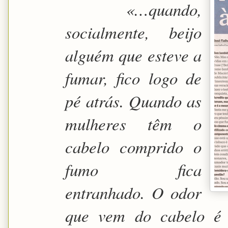
«…quando,
socialmente, beijo
alguém que esteve a
fumar, fico logo de
pé atrás. Quando as
mulheres têm o
cabelo comprido o
fumo fica
entranhado. O odor
que vem do cabelo é 