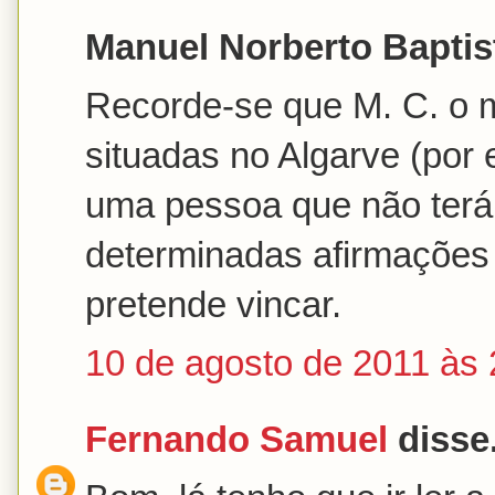
Manuel Norberto Baptist
Recorde-se que M. C. o 
situadas no Algarve (por e
uma pessoa que não terá 
determinadas afirmações f
pretende vincar.
10 de agosto de 2011 às 
Fernando Samuel
disse.