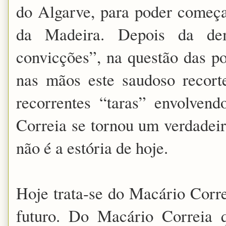
do Algarve, para poder começa
da Madeira. Depois da de
convicções”, na questão das po
nas mãos este saudoso recor
recorrentes “taras” envolven
Correia se tornou um verdadeiro
não é a estória de hoje.
Hoje trata-se do Macário Corre
futuro. Do Macário Correia 